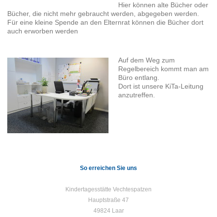
Hier können alte Bücher oder
Bücher, die nicht mehr gebraucht werden, abgegeben werden.
Für eine kleine Spende an den Elternrat können die Bücher dort
auch erworben werden
Auf dem Weg zum
Regelbereich kommt man am
Büro entlang.
Dort ist unsere KiTa-Leitung
anzutreffen.
So erreichen Sie uns
Kindertagesstätte Vechtespatzen
Hauptstraße 47
49824 Laar