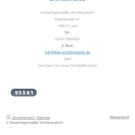
Kindertagesstätte Vechtespatzen
Hauptstraße 47
49824 Laar
Tel.:
05947/999499
E-Mail:
info@kita-vechtespatzen.de
oder
benutzen Sie unser Kontaktformular
Webansicht
Druckversion
|
Sitemap
© Kindertagesstätte Vechtespatzen